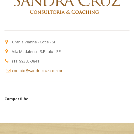
Granja Vianna - Cotia - SP
Vila Madalena - S.Paulo - SP
(11) 99305-3841
contato@sandracruz.com.br
Compartilhe