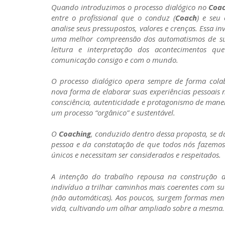
Quando introduzimos o processo dialógico no
Coa
entre o profissional que o conduz (
Coach
) e seu 
analise seus pressupostos, valores e crenças. Essa in
uma melhor compreensão dos automatismos de sua
leitura e interpretação dos acontecimentos q
comunicação consigo e com o mundo.
O processo dialógico opera sempre de forma cola
nova forma de elaborar suas experiências pessoais n
consciência, autenticidade e protagonismo de manei
um processo “orgânico” e sustentável.
O
Coaching
, conduzido dentro dessa proposta, se d
pessoa e da constatação de que todos nós fazemos
únicos e necessitam ser considerados e respeitados.
A intenção do trabalho repousa na construção 
indivíduo a trilhar caminhos mais coerentes com sua
(não automáticas). Aos poucos, surgem formas menos 
vida, cultivando um olhar ampliado sobre a mesma.