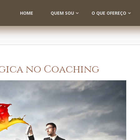
HOME
QUEM SOU
O QUE OFEREÇO
gica no Coaching