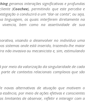
ching
geramos interações significativas e profundas
cliente (
Coachee
), permitindo que este perceba e
vestigação o conduzirá a um “dar-se conta”, ou seja,
 linguagem, os quais interferem diretamente na
ue vivencia, bem como na assertividade de sua
borativa, visando a desenvolver no indivíduo uma
os sistemas onde está inserido, trazendo-lhe maior
ra não invasiva ou mecanicista e, sim, estimulando
á por meio da valorização da singularidade de cada
 parte de contextos relacionais complexos que são
de novas alternativas de atuação que motivem o
 essência, por meio de ações efetivas e conscientes
limitantes de observar, refletir e interagir com a