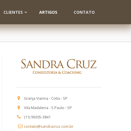
CLIENTES
ARTIGOS
CONTATO
Granja Vianna - Cotia - SP
Vila Madalena - S.Paulo - SP
(11) 99305-3841
contato@sandracruz.com.br