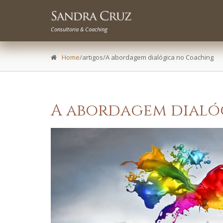
Consultoria & Coaching
Home
/artigos/A abordagem dialógica no Coaching
A abordagem dialó