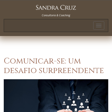
Consultoria & Coaching
Toggle
navigat
Comunicar-se: um
desafio surpreendente