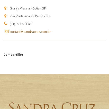
Granja Vianna - Cotia - SP
Vila Madalena - S.Paulo - SP
(11) 99305-3841
contato@sandracruz.com.br
Compartilhe