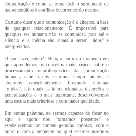
comunicação e como se torna fácil o surgimento de
mal-entendidos e conflitos decorrentes do mesmo.
Costumo dizer que a comunicação é o alicerce, a base
de qualquer relacionamento. É impossível para
qualquer ser humano não se comunicar, pois até o
silêncio e a inércia são sinais a serem “lidos” e
interpretados.
O que fazer, então? Bem, a partir do momento em
que aprendemos os conceitos mais básicos sobre o
processamento neurolinguístico da comunicação
humana, cabe a nós estarmos sempre atentos e
atuarmos conscientemente buscando eliminar
“ruídos”, tais quais as já mencionadas distorções e
generalizações e, o mais importante, desenvolvermos
uma escuta mais criteriosa e com maior qualidade.
Em outras palavras, ao sermos capazes de focar no
aqui e agora nos “tornamos presentes” e
estabelecemos um contato genuíno conosco, com o
outro e com o ambiente no qual estamos inseridos