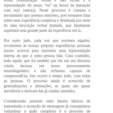
nossa comunicação verbal e não verbal é a
representação do nosso “eu” na busca da interação
com o(s) outro(s). Neste processo é comum e
involuntário que usemos omissões, pois tentamos falar
sobre uma experiência complexa e detalhada por meio
de uma descrição verbal limitada, que fatalmente
suprimirá uma grande parte da experiência em si.
Por outro lado, cada vez que ouvimos alguém,
recorremos às nossas próprias experiências pessoais
(nosso acervo) para fazermos uma representação
interna do que a outra pessoa fala. Caso contrário,
tudo aquilo que foi omitido por ela em seu discurso
criaria lacunas em nosso processamento
neurolinguístico e não seríamos capazes de
compreendê-la. Isto ocorre o tempo todo, com todas
as pessoas. O processo ainda é acrescido de
generalizações e distorções, as quais são quase
inevitáveis e derivam das já citadas omissões.
Considerando somente estes fatores básicos de
transmissão e recepção de mensagens já conseguimos
vislumbrar o quão complexo é o processo de