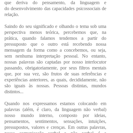
que deriva do pensamento, da linguagem e
do desenvolvimento das capacidades psicossociais de
relação.
Saindo do seu significado e olhando o tema sob uma
perspectiva menos teórica, percebemos que, na
prática, quando falamos tendemos a partir do
pressuposto que o outro está recebendo nossa
mensagem da forma como a concebemos, ou seja,
sem nenhuma interpretação pessoal. No entanto,
nossas palavras são captadas por nosso interlocutor
passando, obrigatoriamente, por seus filtros mentais
que, por sua vez, são frutos de suas referências e
experiências anteriores, as quais, decididamente, não
são iguais às nossas. Pessoas distintas, mundos
distintos...
Quando nos expressamos estamos colocando em
palavras (além, é claro, da linguagem não verbal)
nosso mundo interno, composto por ideias,
pensamentos, sentimentos, sensações, intuições,
pressupostos, valores e crenças. Em outras palavras,